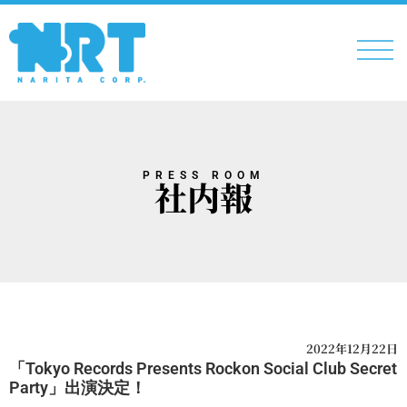
PRESS ROOM
社内報
2022年12月22日
「Tokyo Records Presents Rockon Social Club Secret
Party」出演決定！