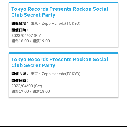
Tokyo Records Presents Rockon Social
Club Secret Party
開催会場：
東京・Zepp Haneda(TOKYO)
開催日時：
2023/04/07 (Fri)
開場18:00 / 開演19:00
Tokyo Records Presents Rockon Social
Club Secret Party
開催会場：
東京・Zepp Haneda(TOKYO)
開催日時：
2023/04/08 (Sat)
開場17:00 / 開演18:00