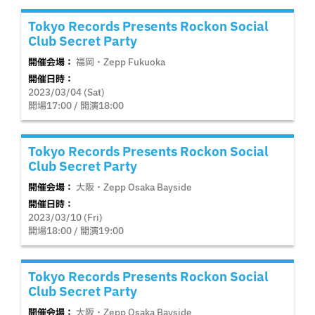
Tokyo Records Presents Rockon Social
Club Secret Party
開催会場：
福岡・Zepp Fukuoka
開催日時：
2023/03/04 (Sat)
開場17:00 / 開演18:00
Tokyo Records Presents Rockon Social
Club Secret Party
開催会場：
大阪・Zepp Osaka Bayside
開催日時：
2023/03/10 (Fri)
開場18:00 / 開演19:00
Tokyo Records Presents Rockon Social
Club Secret Party
開催会場：
大阪・Zepp Osaka Bayside