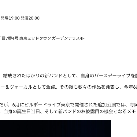
d] 開場19:00 開演20:00
9丁目7番4号 東京ミッドタウン ガーデンテラス4F
、結成されたばかりの新バンドとして、自身のバースデーライブを
ター＆ヴォーカルとして活躍。その後も数々の作品を発表し、今年
だが、6月にビルボードライブ東京で開催された追加公演では、寺
だ。自身の誕生日当日、そして新バンドのお披露目の機会となるメモ