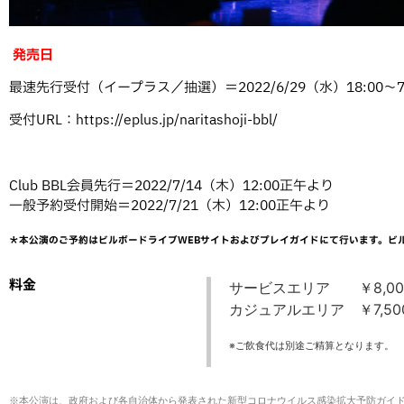
発売日
最速先行受付（イープラス／抽選）＝2022/6/29（水）18:00～7/
受付URL：
https://eplus.jp/naritashoji-bbl/
Club BBL会員先行＝2022/7/14（木）12:00正午より
一般予約受付開始＝2022/7/21（木）12:00正午より
＊本公演のご予約はビルボードライブWEBサイトおよびプレイガイドにて行います。ビ
料金
サービスエリア ￥8,00
カジュアルエリア ￥7,50
※ご飲食代は別途ご精算となります。
※本公演は、政府および各自治体から発表された新型コロナウイルス感染拡大予防ガイ