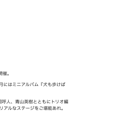
開催。
6月にはミニアルバム『犬も歩けば
岡呼人、青山英樹とともにトリオ編
リアルなステージをご堪能あれ。