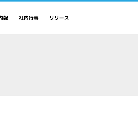
内報
社内行事
リリース