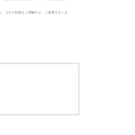
き、コロナ対策をご理解の上、ご来場下さいま