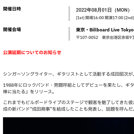
開催日時
2022年08月01日（MON）
[1st] 開場16:00 開演17:00 [2n
開催会場
東京・Billboard Live Tokyo
〒107-0052 東京都港区赤坂
公演延期についてのお知らせ
シンガーソングライター、ギタリストとして活動する成田昭次が
1988年にロックバンド・男闘呼組としてデビューを果たし、ギ
棒に当たる』をリリース。
これまでもビルボードライブのステージで観客を魅了してきた彼
成の新バンド“成田商事”を結成したことも発表し、話題を呼ん