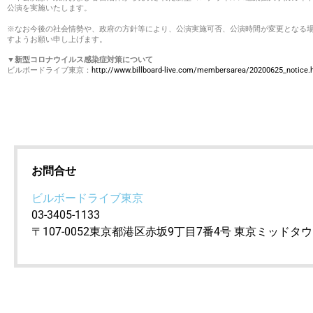
公演を実施いたします。
※なお今後の社会情勢や、政府の方針等により、公演実施可否、公演時間が変更となる場
すようお願い申し上げます。
▼新型コロナウイルス感染症対策について
ビルボードライブ東京：
http://www.billboard-live.com/membersarea/20200625_notice.
お問合せ
ビルボードライブ東京
03-3405-1133
〒107-0052東京都港区赤坂9丁目7番4号 東京ミッドタ