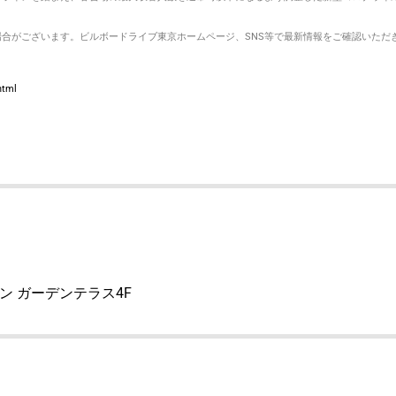
合がございます。ビルボードライブ東京ホームページ、SNS等で最新情報をご確認いただ
html
ウン ガーデンテラス4F