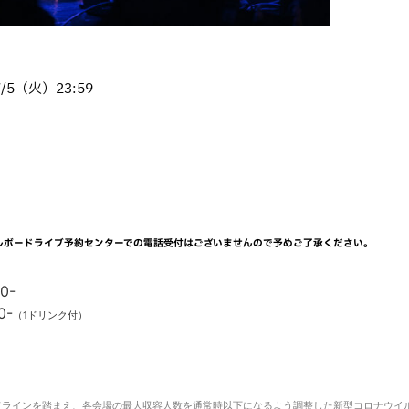
5（火）23:59
ルボードライブ予約センターでの電話受付はございませんので予めご了承ください。
0-
0-
（1ドリンク付）
ドラインを踏まえ、各会場の最大収容人数を通常時以下になるよう調整した新型コロナウイ