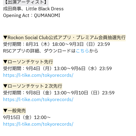
【出演アーティスト】
成田商事、Little Black Dress
Opening Act：QUMANOMI
▼Rockon Social Club公式アプリ・プレミアム会員抽選先行
受付期間：8月31（木）18:00〜9月3日（日）23:59
RSCアプリの詳細、ダウンロードは
こちら
から
▼ローソンチケット先行
受付期間：9月4日（月）13:00〜9月6日（水）23:59
https://l-tike.com/tokyorecords/
▼ローソンチケット２次先行
受付期間：9月8日（金）13:00〜9月10日（日）23:59
https://l-tike.com/tokyorecords/
▼一般発売
9月15日（金）12:00〜
https://l-tike.com/tokyorecords/